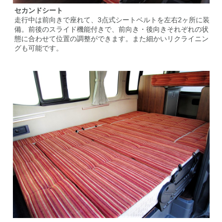
セカンドシート
走行中は前向きで座れて、3点式シートベルトを左右2ヶ所に装
備。前後のスライド機能付きで、前向き・後向きそれぞれの状
態に合わせて位置の調整ができます。また細かいリクライニン
グも可能です。