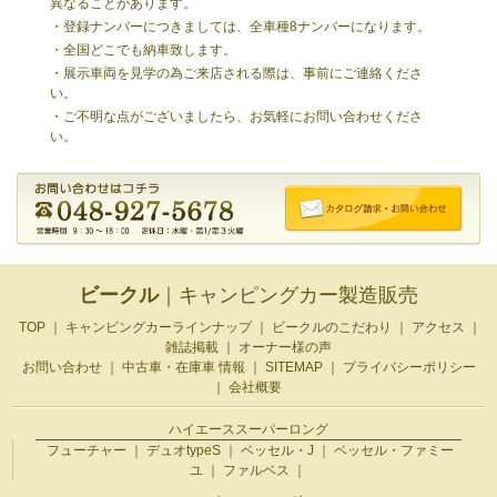
異なることがあります。
・登録ナンバーにつきましては、全車種8ナンバーになります。
・全国どこでも納車致します。
・展示車両を見学の為ご来店される際は、事前にご連絡くださ
い。
・ご不明な点がございましたら、お気軽にお問い合わせくださ
い。
ビークル
｜キャンピングカー製造販売
TOP
｜
キャンピングカーラインナップ
｜
ビークルのこだわり
｜
アクセス
｜
雑誌掲載
｜
オーナー様の声
お問い合わせ
｜
中古車・在庫車 情報
｜
SITEMAP
｜
プライバシーポリシー
｜
会社概要
ハイエーススーパーロング
フューチャー
｜
デュオtypeS
｜
ベッセル・J
｜
ベッセル・ファミー
ユ
｜
ファルベス
｜