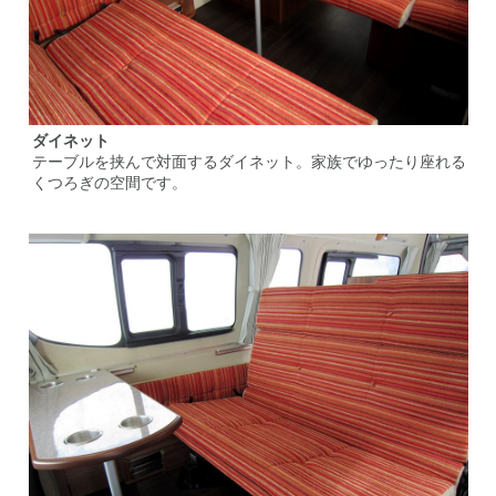
ダイネット
テーブルを挟んで対面するダイネット。家族でゆったり座れる
くつろぎの空間です。