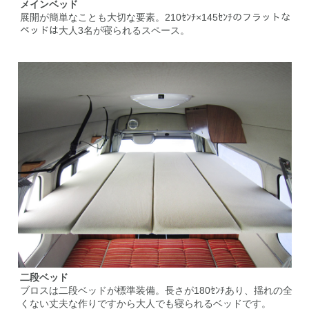
メインベッド
展開が簡単なことも大切な要素。210ｾﾝﾁ×145ｾﾝﾁのフラットな
ベッドは大人3名が寝られるスペース。
二段ベッド
ブロスは二段ベッドが標準装備。長さが180ｾﾝﾁあり、揺れの全
くない丈夫な作りですから大人でも寝られるベッドです。