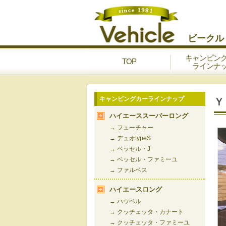
ビークル
キャンピン
TOP
ラインナ
キャンピングカーラインナップ
Ｙ
ハイエーススーパーロング
→ フューチャー
→ デュオtypeS
→ ベッセル・J
→ ベッセル・ファミーユ
→ ファルベス
ハイエースロング
→ ハウベル
→ クッチェッタ・カナート
→ クッチェッタ・ファミーユ