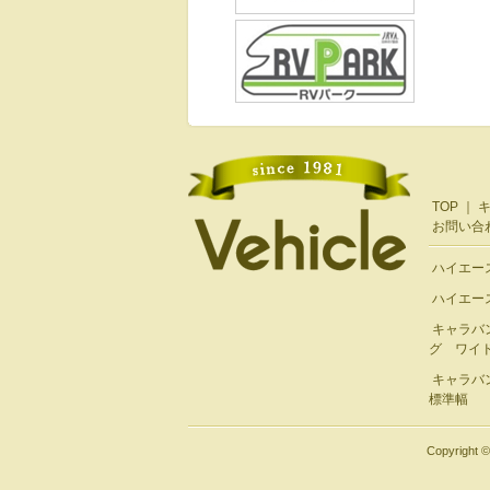
TOP
｜
お問い合
ハイエー
ハイエー
キャラバ
グ ワイ
キャラバ
標準幅
Copyrigh