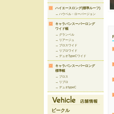
ハイエースロング(標準ルーフ)
→ ハウベル・ローバージョン
キャラバンスーパーロング
ワイド幅
→ グランベル
→ リアージュ
→ ブロスワイド
→ リブロワイド
→ デュオTypeCワイド
キャラバンスーパーロング
標準幅
→ ブロス
→ リブロ
→ デュオtypeC
ビークル