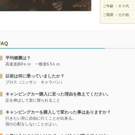
ご年齢 ：
６０代
ご職業 ：
その他
FAQ
平均燃費は？
高速道路9ｋｍ 一般道6.5ｋｍ
以前は何に乗っていましたか？
ブロス（ニッサン キャラバン）
キャンピングカー購入に至った理由を教えてください。
足を伸ばして楽に寝られること
キャンピングカーを購入して変わった事はありますか？
行きたい所に自由に行くことが出来る。
宿の心配をしないことがよい。