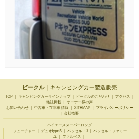
ビークル
｜キャンピングカー製造販売
TOP
｜
キャンピングカーラインナップ
｜
ビークルのこだわり
｜
アクセス
｜
雑誌掲載
｜
オーナー様の声
お問い合わせ
｜
中古車・在庫車 情報
｜
SITEMAP
｜
プライバシーポリシー
｜
会社概要
ハイエーススーパーロング
フューチャー
｜
デュオtypeS
｜
ベッセル・J
｜
ベッセル・ファミー
ユ
｜
ファルベス
｜