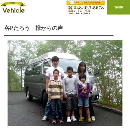
menu
各Pたろう 様からの声